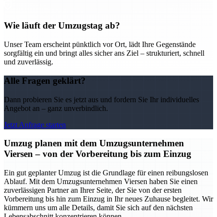
Wie läuft der Umzugstag ab?
Unser Team erscheint pünktlich vor Ort, lädt Ihre Gegenstände
sorgfältig ein und bringt alles sicher ans Ziel – strukturiert, schnell
und zuverlässig.
Alle Fragen geklärt?
Dann probieren Sie es jetzt aus und fordern Sie Ihr individuelles
Angebot an – ganz unverbindlich.
Jetzt Anfrage starten
Umzug planen mit dem Umzugsunternehmen
Viersen – von der Vorbereitung bis zum Einzug
Ein gut geplanter Umzug ist die Grundlage für einen reibungslosen
Ablauf. Mit dem Umzugsunternehmen Viersen haben Sie einen
zuverlässigen Partner an Ihrer Seite, der Sie von der ersten
Vorbereitung bis hin zum Einzug in Ihr neues Zuhause begleitet. Wir
kümmern uns um alle Details, damit Sie sich auf den nächsten
Lebensabschnitt konzentrieren können.