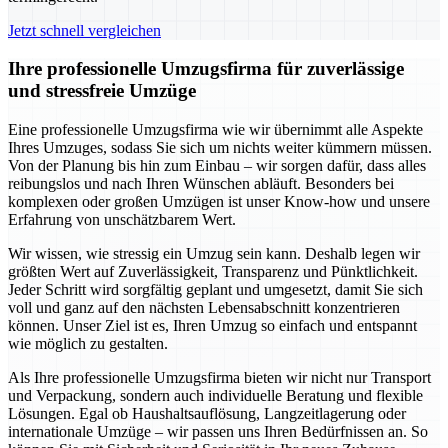
Jetzt schnell vergleichen
Ihre professionelle Umzugsfirma für zuverlässige
und stressfreie Umzüge
Eine professionelle Umzugsfirma wie wir übernimmt alle Aspekte
Ihres Umzuges, sodass Sie sich um nichts weiter kümmern müssen.
Von der Planung bis hin zum Einbau – wir sorgen dafür, dass alles
reibungslos und nach Ihren Wünschen abläuft. Besonders bei
komplexen oder großen Umzügen ist unser Know-how und unsere
Erfahrung von unschätzbarem Wert.
Wir wissen, wie stressig ein Umzug sein kann. Deshalb legen wir
größten Wert auf Zuverlässigkeit, Transparenz und Pünktlichkeit.
Jeder Schritt wird sorgfältig geplant und umgesetzt, damit Sie sich
voll und ganz auf den nächsten Lebensabschnitt konzentrieren
können. Unser Ziel ist es, Ihren Umzug so einfach und entspannt
wie möglich zu gestalten.
Als Ihre professionelle Umzugsfirma bieten wir nicht nur Transport
und Verpackung, sondern auch individuelle Beratung und flexible
Lösungen. Egal ob Haushaltsauflösung, Langzeitlagerung oder
internationale Umzüge – wir passen uns Ihren Bedürfnissen an. So