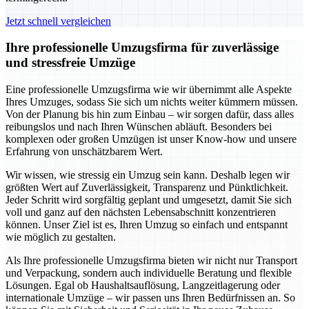
Jetzt schnell vergleichen
Ihre professionelle Umzugsfirma für zuverlässige
und stressfreie Umzüge
Eine professionelle Umzugsfirma wie wir übernimmt alle Aspekte
Ihres Umzuges, sodass Sie sich um nichts weiter kümmern müssen.
Von der Planung bis hin zum Einbau – wir sorgen dafür, dass alles
reibungslos und nach Ihren Wünschen abläuft. Besonders bei
komplexen oder großen Umzügen ist unser Know-how und unsere
Erfahrung von unschätzbarem Wert.
Wir wissen, wie stressig ein Umzug sein kann. Deshalb legen wir
größten Wert auf Zuverlässigkeit, Transparenz und Pünktlichkeit.
Jeder Schritt wird sorgfältig geplant und umgesetzt, damit Sie sich
voll und ganz auf den nächsten Lebensabschnitt konzentrieren
können. Unser Ziel ist es, Ihren Umzug so einfach und entspannt
wie möglich zu gestalten.
Als Ihre professionelle Umzugsfirma bieten wir nicht nur Transport
und Verpackung, sondern auch individuelle Beratung und flexible
Lösungen. Egal ob Haushaltsauflösung, Langzeitlagerung oder
internationale Umzüge – wir passen uns Ihren Bedürfnissen an. So