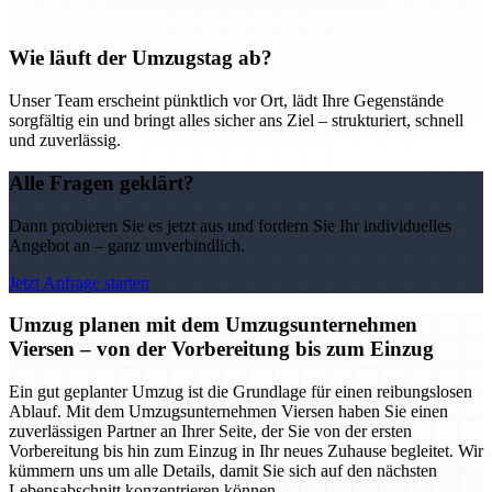
Wie läuft der Umzugstag ab?
Unser Team erscheint pünktlich vor Ort, lädt Ihre Gegenstände
sorgfältig ein und bringt alles sicher ans Ziel – strukturiert, schnell
und zuverlässig.
Alle Fragen geklärt?
Dann probieren Sie es jetzt aus und fordern Sie Ihr individuelles
Angebot an – ganz unverbindlich.
Jetzt Anfrage starten
Umzug planen mit dem Umzugsunternehmen
Viersen – von der Vorbereitung bis zum Einzug
Ein gut geplanter Umzug ist die Grundlage für einen reibungslosen
Ablauf. Mit dem Umzugsunternehmen Viersen haben Sie einen
zuverlässigen Partner an Ihrer Seite, der Sie von der ersten
Vorbereitung bis hin zum Einzug in Ihr neues Zuhause begleitet. Wir
kümmern uns um alle Details, damit Sie sich auf den nächsten
Lebensabschnitt konzentrieren können.