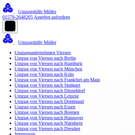
Umzugshilfe Müller
01579-2648205
Angebot anfordern
Umzugshilfe Müller
Umzugsunternehmen Viersen
Umzug von Viersen nach Berlin
Umzug von Viersen nach Hamburg
Umzug von Viersen nach München
Umzug von Viersen nach Köln
Umzug von Viersen nach Frankfurt am Main
Umzug von Viersen nach Stuttgart
Umzug von Viersen nach Düsseldorf
Umzug von Viersen nach Leipzig
Umzug von Viersen nach Dortmund
Umzug von Viersen nach Essen
Umzug von Viersen nach Bremen
Umzug von Viersen nach Hannover
Umzug von Viersen nach Nürnberg
Umzug von Viersen nach Dresden
Impressum