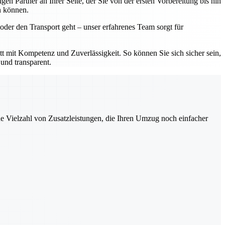
 Partner an Ihrer Seite, der Sie von der ersten Vorbereitung bis hin
n können.
der den Transport geht – unser erfahrenes Team sorgt für
mit Kompetenz und Zuverlässigkeit. So können Sie sich sicher sein,
und transparent.
ne Vielzahl von Zusatzleistungen, die Ihren Umzug noch einfacher