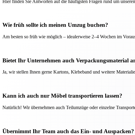
Hier finden Sie Antworten auf die häufigsten Fragen rund um unseren
Wie früh sollte ich meinen Umzug buchen?
Am besten so früh wie möglich – idealerweise 2–4 Wochen im Voraus
Bietet Ihr Unternehmen auch Verpackungsmaterial a
Ja, wir stellen Ihnen gerne Kartons, Klebeband und weitere Material
Kann ich auch nur Möbel transportieren lassen?
Natürlich! Wir übernehmen auch Teilumzüge oder einzelne Transport
Übernimmt Ihr Team auch das Ein- und Auspacken?