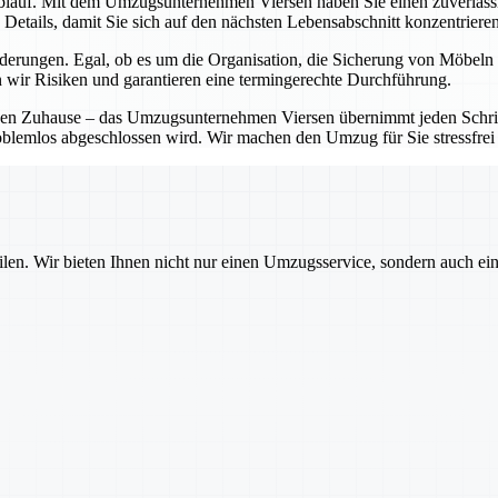
blauf. Mit dem Umzugsunternehmen Viersen haben Sie einen zuverlässigen
Details, damit Sie sich auf den nächsten Lebensabschnitt konzentriere
rungen. Egal, ob es um die Organisation, die Sicherung von Möbeln o
 wir Risiken und garantieren eine termingerechte Durchführung.
en Zuhause – das Umzugsunternehmen Viersen übernimmt jeden Schritt 
oblemlos abgeschlossen wird. Wir machen den Umzug für Sie stressfrei 
ilen. Wir bieten Ihnen nicht nur einen Umzugsservice, sondern auch ei