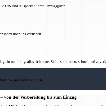
nelle Ein- und Auspacken Ihrer Umzugsgüter.
nsports über uns versichert.
g ein und bringt alles sicher ans Ziel – strukturiert, schnell und zuverl
ebot an – ganz unverbindlich.
 von der Vorbereitung bis zum Einzug