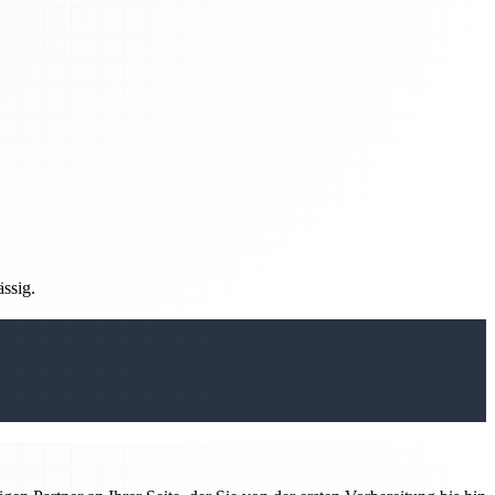
ässig.