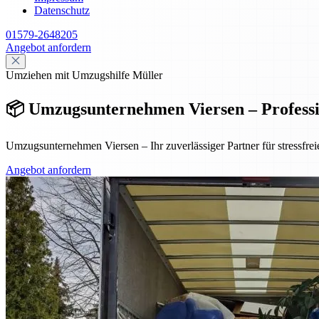
Datenschutz
01579-2648205
Angebot anfordern
Umziehen mit Umzugshilfe Müller
📦 Umzugsunternehmen Viersen – Profession
Umzugsunternehmen Viersen – Ihr zuverlässiger Partner für stressfre
Angebot anfordern