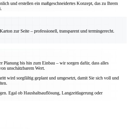
önlich und erstellen ein maßgeschneidertes Konzept, das zu Ihrem
.
rton zur Seite – professionell, transparent und termingerecht.
 Planung bis hin zum Einbau – wir sorgen dafür, dass alles
von unschätzbarem Wert.
itt wird sorgfältig geplant und umgesetzt, damit Sie sich voll und
ten.
ngen. Egal ob Haushaltsauflösung, Langzeitlagerung oder