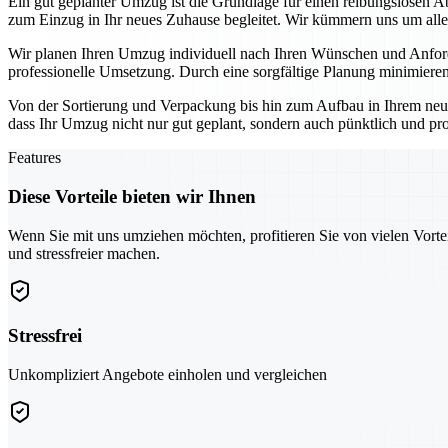
Ein gut geplanter Umzug ist die Grundlage für einen reibungslosen A
zum Einzug in Ihr neues Zuhause begleitet. Wir kümmern uns um alle 
Wir planen Ihren Umzug individuell nach Ihren Wünschen und Anforde
professionelle Umsetzung. Durch eine sorgfältige Planung minimieren
Von der Sortierung und Verpackung bis hin zum Aufbau in Ihrem neu
dass Ihr Umzug nicht nur gut geplant, sondern auch pünktlich und pr
Features
Diese Vorteile bieten wir Ihnen
Wenn Sie mit uns umziehen möchten, profitieren Sie von vielen Vorte
und stressfreier machen.
Stressfrei
Unkompliziert Angebote einholen und vergleichen