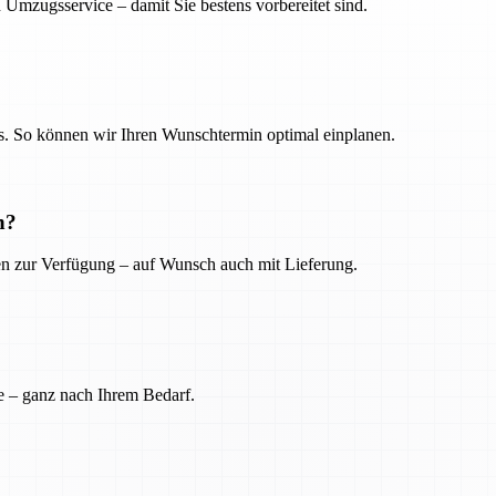
 Umzugsservice – damit Sie bestens vorbereitet sind.
. So können wir Ihren Wunschtermin optimal einplanen.
n?
ien zur Verfügung – auf Wunsch auch mit Lieferung.
e – ganz nach Ihrem Bedarf.