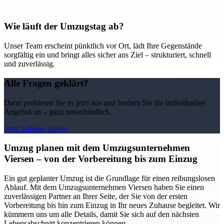
Wie läuft der Umzugstag ab?
Unser Team erscheint pünktlich vor Ort, lädt Ihre Gegenstände
sorgfältig ein und bringt alles sicher ans Ziel – strukturiert, schnell
und zuverlässig.
Alle Fragen geklärt?
Dann probieren Sie es jetzt aus und fordern Sie Ihr individuelles
Angebot an – ganz unverbindlich.
Jetzt Anfrage starten
Umzug planen mit dem Umzugsunternehmen
Viersen – von der Vorbereitung bis zum Einzug
Ein gut geplanter Umzug ist die Grundlage für einen reibungslosen
Ablauf. Mit dem Umzugsunternehmen Viersen haben Sie einen
zuverlässigen Partner an Ihrer Seite, der Sie von der ersten
Vorbereitung bis hin zum Einzug in Ihr neues Zuhause begleitet. Wir
kümmern uns um alle Details, damit Sie sich auf den nächsten
Lebensabschnitt konzentrieren können.