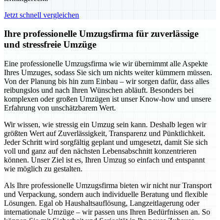
Jetzt schnell vergleichen
Ihre professionelle Umzugsfirma für zuverlässige
und stressfreie Umzüge
Eine professionelle Umzugsfirma wie wir übernimmt alle Aspekte
Ihres Umzuges, sodass Sie sich um nichts weiter kümmern müssen.
Von der Planung bis hin zum Einbau – wir sorgen dafür, dass alles
reibungslos und nach Ihren Wünschen abläuft. Besonders bei
komplexen oder großen Umzügen ist unser Know-how und unsere
Erfahrung von unschätzbarem Wert.
Wir wissen, wie stressig ein Umzug sein kann. Deshalb legen wir
größten Wert auf Zuverlässigkeit, Transparenz und Pünktlichkeit.
Jeder Schritt wird sorgfältig geplant und umgesetzt, damit Sie sich
voll und ganz auf den nächsten Lebensabschnitt konzentrieren
können. Unser Ziel ist es, Ihren Umzug so einfach und entspannt
wie möglich zu gestalten.
Als Ihre professionelle Umzugsfirma bieten wir nicht nur Transport
und Verpackung, sondern auch individuelle Beratung und flexible
Lösungen. Egal ob Haushaltsauflösung, Langzeitlagerung oder
internationale Umzüge – wir passen uns Ihren Bedürfnissen an. So