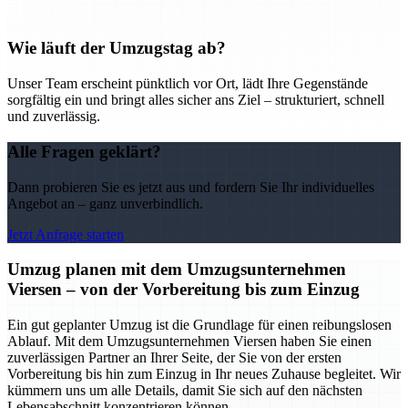
Wie läuft der Umzugstag ab?
Unser Team erscheint pünktlich vor Ort, lädt Ihre Gegenstände
sorgfältig ein und bringt alles sicher ans Ziel – strukturiert, schnell
und zuverlässig.
Alle Fragen geklärt?
Dann probieren Sie es jetzt aus und fordern Sie Ihr individuelles
Angebot an – ganz unverbindlich.
Jetzt Anfrage starten
Umzug planen mit dem Umzugsunternehmen
Viersen – von der Vorbereitung bis zum Einzug
Ein gut geplanter Umzug ist die Grundlage für einen reibungslosen
Ablauf. Mit dem Umzugsunternehmen Viersen haben Sie einen
zuverlässigen Partner an Ihrer Seite, der Sie von der ersten
Vorbereitung bis hin zum Einzug in Ihr neues Zuhause begleitet. Wir
kümmern uns um alle Details, damit Sie sich auf den nächsten
Lebensabschnitt konzentrieren können.