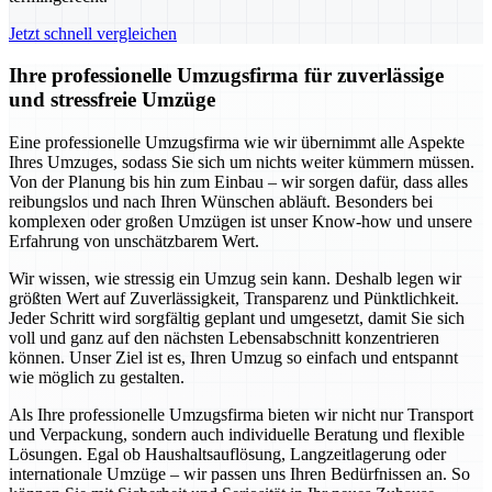
Jetzt schnell vergleichen
Ihre professionelle Umzugsfirma für zuverlässige
und stressfreie Umzüge
Eine professionelle Umzugsfirma wie wir übernimmt alle Aspekte
Ihres Umzuges, sodass Sie sich um nichts weiter kümmern müssen.
Von der Planung bis hin zum Einbau – wir sorgen dafür, dass alles
reibungslos und nach Ihren Wünschen abläuft. Besonders bei
komplexen oder großen Umzügen ist unser Know-how und unsere
Erfahrung von unschätzbarem Wert.
Wir wissen, wie stressig ein Umzug sein kann. Deshalb legen wir
größten Wert auf Zuverlässigkeit, Transparenz und Pünktlichkeit.
Jeder Schritt wird sorgfältig geplant und umgesetzt, damit Sie sich
voll und ganz auf den nächsten Lebensabschnitt konzentrieren
können. Unser Ziel ist es, Ihren Umzug so einfach und entspannt
wie möglich zu gestalten.
Als Ihre professionelle Umzugsfirma bieten wir nicht nur Transport
und Verpackung, sondern auch individuelle Beratung und flexible
Lösungen. Egal ob Haushaltsauflösung, Langzeitlagerung oder
internationale Umzüge – wir passen uns Ihren Bedürfnissen an. So