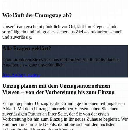
Wie läuft der Umzugstag ab?
Unser Team erscheint pünktlich vor Ort, lädt Ihre Gegenstände
sorgfältig ein und bringt alles sicher ans Ziel – strukturiert, schnell
und zuverlässig.
Alle Fragen geklärt?
Dann probieren Sie es jetzt aus und fordern Sie Ihr individuelles
Angebot an – ganz unverbindlich.
Jetzt Anfrage starten
Umzug planen mit dem Umzugsunternehmen
Viersen – von der Vorbereitung bis zum Einzug
Ein gut geplanter Umzug ist die Grundlage für einen reibungslosen
Ablauf. Mit dem Umzugsunternehmen Viersen haben Sie einen
zuverlässigen Partner an Ihrer Seite, der Sie von der ersten
Vorbereitung bis hin zum Einzug in Ihr neues Zuhause begleitet. Wir
kümmern uns um alle Details, damit Sie sich auf den nächsten
Lebensabschnitt konzentrieren können.