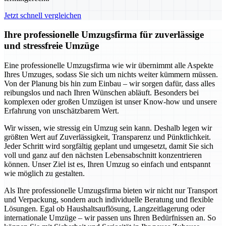
Jetzt schnell vergleichen
Ihre professionelle Umzugsfirma für zuverlässige
und stressfreie Umzüge
Eine professionelle Umzugsfirma wie wir übernimmt alle Aspekte
Ihres Umzuges, sodass Sie sich um nichts weiter kümmern müssen.
Von der Planung bis hin zum Einbau – wir sorgen dafür, dass alles
reibungslos und nach Ihren Wünschen abläuft. Besonders bei
komplexen oder großen Umzügen ist unser Know-how und unsere
Erfahrung von unschätzbarem Wert.
Wir wissen, wie stressig ein Umzug sein kann. Deshalb legen wir
größten Wert auf Zuverlässigkeit, Transparenz und Pünktlichkeit.
Jeder Schritt wird sorgfältig geplant und umgesetzt, damit Sie sich
voll und ganz auf den nächsten Lebensabschnitt konzentrieren
können. Unser Ziel ist es, Ihren Umzug so einfach und entspannt
wie möglich zu gestalten.
Als Ihre professionelle Umzugsfirma bieten wir nicht nur Transport
und Verpackung, sondern auch individuelle Beratung und flexible
Lösungen. Egal ob Haushaltsauflösung, Langzeitlagerung oder
internationale Umzüge – wir passen uns Ihren Bedürfnissen an. So