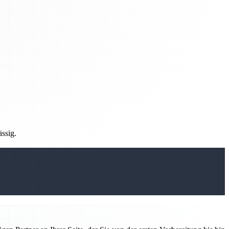
ässig.