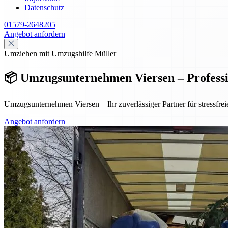
Datenschutz
01579-2648205
Angebot anfordern
Umziehen mit Umzugshilfe Müller
📦 Umzugsunternehmen Viersen – Profession
Umzugsunternehmen Viersen – Ihr zuverlässiger Partner für stressfre
Angebot anfordern