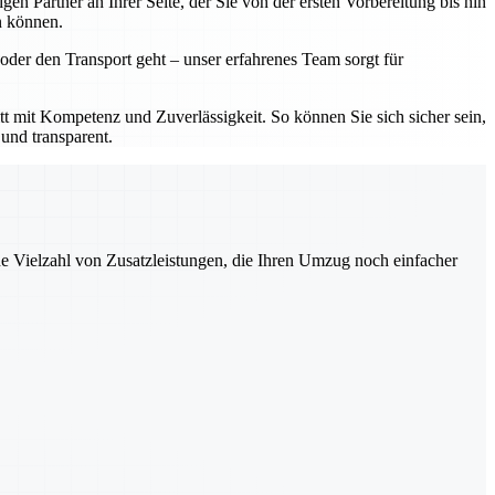
 Partner an Ihrer Seite, der Sie von der ersten Vorbereitung bis hin
n können.
der den Transport geht – unser erfahrenes Team sorgt für
mit Kompetenz und Zuverlässigkeit. So können Sie sich sicher sein,
und transparent.
ne Vielzahl von Zusatzleistungen, die Ihren Umzug noch einfacher