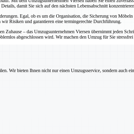
blauf. Mit dem Umzugsunternehmen Viersen haben Sie einen zuverlässigen
Details, damit Sie sich auf den nächsten Lebensabschnitt konzentriere
rungen. Egal, ob es um die Organisation, die Sicherung von Möbeln o
 wir Risiken und garantieren eine termingerechte Durchführung.
en Zuhause – das Umzugsunternehmen Viersen übernimmt jeden Schritt 
oblemlos abgeschlossen wird. Wir machen den Umzug für Sie stressfrei 
ilen. Wir bieten Ihnen nicht nur einen Umzugsservice, sondern auch ei