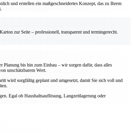
önlich und erstellen ein maßgeschneidertes Konzept, das zu Ihrem
.
rton zur Seite – professionell, transparent und termingerecht.
 Planung bis hin zum Einbau – wir sorgen dafür, dass alles
von unschätzbarem Wert.
itt wird sorgfältig geplant und umgesetzt, damit Sie sich voll und
ten.
ngen. Egal ob Haushaltsauflösung, Langzeitlagerung oder