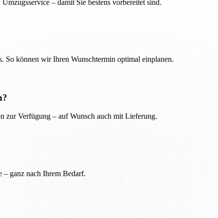
 Umzugsservice – damit Sie bestens vorbereitet sind.
. So können wir Ihren Wunschtermin optimal einplanen.
n?
ien zur Verfügung – auf Wunsch auch mit Lieferung.
e – ganz nach Ihrem Bedarf.