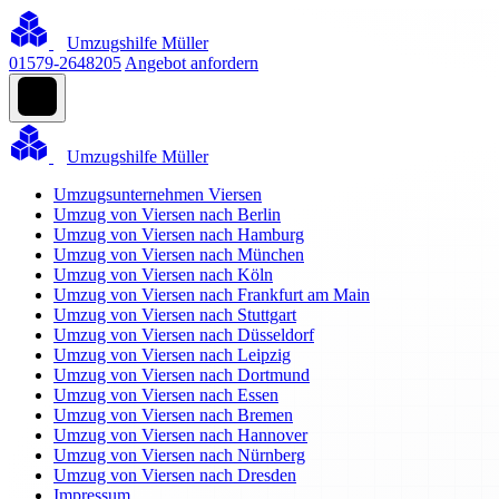
Umzugshilfe Müller
01579-2648205
Angebot anfordern
Umzugshilfe Müller
Umzugsunternehmen Viersen
Umzug von Viersen nach Berlin
Umzug von Viersen nach Hamburg
Umzug von Viersen nach München
Umzug von Viersen nach Köln
Umzug von Viersen nach Frankfurt am Main
Umzug von Viersen nach Stuttgart
Umzug von Viersen nach Düsseldorf
Umzug von Viersen nach Leipzig
Umzug von Viersen nach Dortmund
Umzug von Viersen nach Essen
Umzug von Viersen nach Bremen
Umzug von Viersen nach Hannover
Umzug von Viersen nach Nürnberg
Umzug von Viersen nach Dresden
Impressum