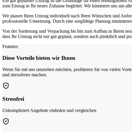
Ein gut geplanter Umzug ist die Grundlage für einen reibungslosen A
zum Einzug in Ihr neues Zuhause begleitet. Wir kümmern uns um alle 
Wir planen Ihren Umzug individuell nach Ihren Wünschen und Anforde
professionelle Umsetzung. Durch eine sorgfältige Planung minimieren
Von der Sortierung und Verpackung bis hin zum Aufbau in Ihrem neu
dass Ihr Umzug nicht nur gut geplant, sondern auch pünktlich und pr
Features
Diese Vorteile bieten wir Ihnen
Wenn Sie mit uns umziehen möchten, profitieren Sie von vielen Vorte
und stressfreier machen.
Stressfrei
Unkompliziert Angebote einholen und vergleichen