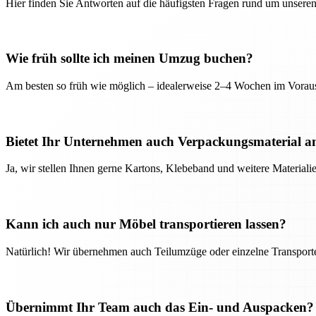
Hier finden Sie Antworten auf die häufigsten Fragen rund um unseren
Wie früh sollte ich meinen Umzug buchen?
Am besten so früh wie möglich – idealerweise 2–4 Wochen im Voraus
Bietet Ihr Unternehmen auch Verpackungsmaterial a
Ja, wir stellen Ihnen gerne Kartons, Klebeband und weitere Material
Kann ich auch nur Möbel transportieren lassen?
Natürlich! Wir übernehmen auch Teilumzüge oder einzelne Transport
Übernimmt Ihr Team auch das Ein- und Auspacken?