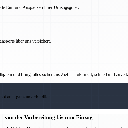
nelle Ein- und Auspacken Ihrer Umzugsgüter.
nsports über uns versichert.
g ein und bringt alles sicher ans Ziel – strukturiert, schnell und zuverl
ebot an – ganz unverbindlich.
 von der Vorbereitung bis zum Einzug