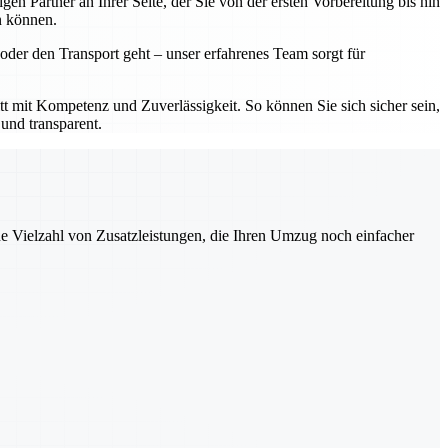
 Partner an Ihrer Seite, der Sie von der ersten Vorbereitung bis hin
n können.
der den Transport geht – unser erfahrenes Team sorgt für
mit Kompetenz und Zuverlässigkeit. So können Sie sich sicher sein,
und transparent.
ne Vielzahl von Zusatzleistungen, die Ihren Umzug noch einfacher