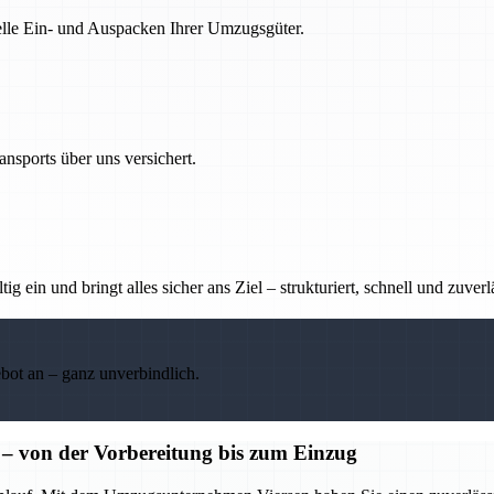
nelle Ein- und Auspacken Ihrer Umzugsgüter.
nsports über uns versichert.
g ein und bringt alles sicher ans Ziel – strukturiert, schnell und zuverl
ebot an – ganz unverbindlich.
 von der Vorbereitung bis zum Einzug