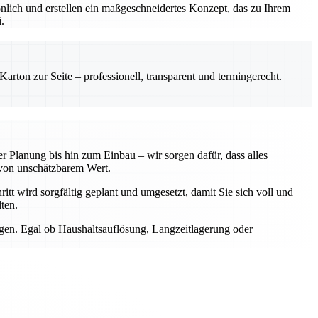
önlich und erstellen ein maßgeschneidertes Konzept, das zu Ihrem
.
rton zur Seite – professionell, transparent und termingerecht.
 Planung bis hin zum Einbau – wir sorgen dafür, dass alles
von unschätzbarem Wert.
itt wird sorgfältig geplant und umgesetzt, damit Sie sich voll und
ten.
ngen. Egal ob Haushaltsauflösung, Langzeitlagerung oder