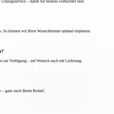
 Umzugsservice – damit Sie bestens vorbereitet sind.
. So können wir Ihren Wunschtermin optimal einplanen.
n?
ien zur Verfügung – auf Wunsch auch mit Lieferung.
e – ganz nach Ihrem Bedarf.