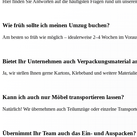
Hier finden Sie Antworten auf die häufigsten Fragen rund um unseren
Wie früh sollte ich meinen Umzug buchen?
Am besten so früh wie möglich – idealerweise 2–4 Wochen im Voraus
Bietet Ihr Unternehmen auch Verpackungsmaterial a
Ja, wir stellen Ihnen gerne Kartons, Klebeband und weitere Material
Kann ich auch nur Möbel transportieren lassen?
Natürlich! Wir übernehmen auch Teilumzüge oder einzelne Transport
Übernimmt Ihr Team auch das Ein- und Auspacken?