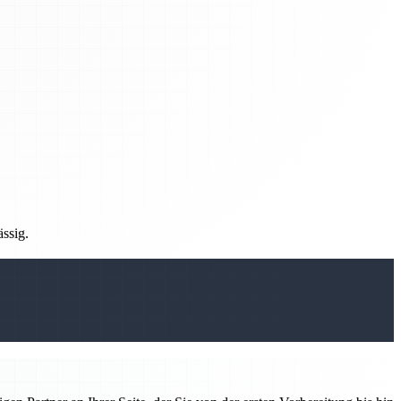
ässig.