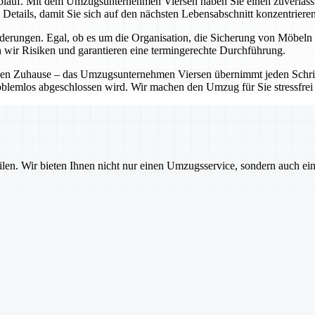
blauf. Mit dem Umzugsunternehmen Viersen haben Sie einen zuverlässigen
Details, damit Sie sich auf den nächsten Lebensabschnitt konzentriere
rungen. Egal, ob es um die Organisation, die Sicherung von Möbeln o
 wir Risiken und garantieren eine termingerechte Durchführung.
en Zuhause – das Umzugsunternehmen Viersen übernimmt jeden Schritt 
oblemlos abgeschlossen wird. Wir machen den Umzug für Sie stressfrei 
ilen. Wir bieten Ihnen nicht nur einen Umzugsservice, sondern auch ei