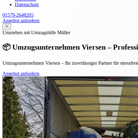
Datenschutz
01579-2648205
Angebot anfordern
Umziehen mit Umzugshilfe Müller
📦 Umzugsunternehmen Viersen – Profession
Umzugsunternehmen Viersen – Ihr zuverlässiger Partner für stressfre
Angebot anfordern