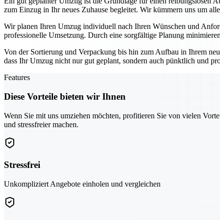
Ein gut geplanter Umzug ist die Grundlage für einen reibungslosen A
zum Einzug in Ihr neues Zuhause begleitet. Wir kümmern uns um alle 
Wir planen Ihren Umzug individuell nach Ihren Wünschen und Anforde
professionelle Umsetzung. Durch eine sorgfältige Planung minimieren
Von der Sortierung und Verpackung bis hin zum Aufbau in Ihrem neu
dass Ihr Umzug nicht nur gut geplant, sondern auch pünktlich und pr
Features
Diese Vorteile bieten wir Ihnen
Wenn Sie mit uns umziehen möchten, profitieren Sie von vielen Vorte
und stressfreier machen.
Stressfrei
Unkompliziert Angebote einholen und vergleichen