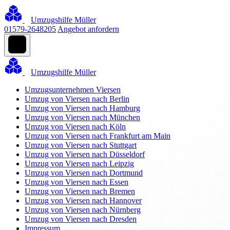
Umzugshilfe Müller
01579-2648205
Angebot anfordern
Umzugshilfe Müller
Umzugsunternehmen Viersen
Umzug von Viersen nach Berlin
Umzug von Viersen nach Hamburg
Umzug von Viersen nach München
Umzug von Viersen nach Köln
Umzug von Viersen nach Frankfurt am Main
Umzug von Viersen nach Stuttgart
Umzug von Viersen nach Düsseldorf
Umzug von Viersen nach Leipzig
Umzug von Viersen nach Dortmund
Umzug von Viersen nach Essen
Umzug von Viersen nach Bremen
Umzug von Viersen nach Hannover
Umzug von Viersen nach Nürnberg
Umzug von Viersen nach Dresden
Impressum