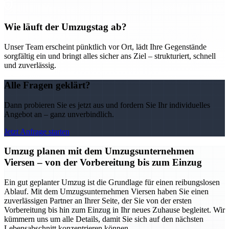
Wie läuft der Umzugstag ab?
Unser Team erscheint pünktlich vor Ort, lädt Ihre Gegenstände
sorgfältig ein und bringt alles sicher ans Ziel – strukturiert, schnell
und zuverlässig.
Alle Fragen geklärt?
Dann probieren Sie es jetzt aus und fordern Sie Ihr individuelles
Angebot an – ganz unverbindlich.
Jetzt Anfrage starten
Umzug planen mit dem Umzugsunternehmen
Viersen – von der Vorbereitung bis zum Einzug
Ein gut geplanter Umzug ist die Grundlage für einen reibungslosen
Ablauf. Mit dem Umzugsunternehmen Viersen haben Sie einen
zuverlässigen Partner an Ihrer Seite, der Sie von der ersten
Vorbereitung bis hin zum Einzug in Ihr neues Zuhause begleitet. Wir
kümmern uns um alle Details, damit Sie sich auf den nächsten
Lebensabschnitt konzentrieren können.