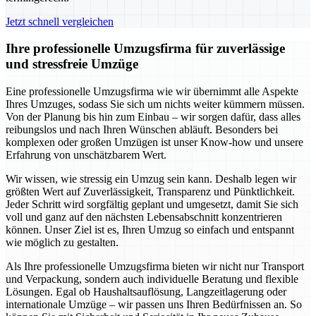
Jetzt schnell vergleichen
Ihre professionelle Umzugsfirma für zuverlässige
und stressfreie Umzüge
Eine professionelle Umzugsfirma wie wir übernimmt alle Aspekte
Ihres Umzuges, sodass Sie sich um nichts weiter kümmern müssen.
Von der Planung bis hin zum Einbau – wir sorgen dafür, dass alles
reibungslos und nach Ihren Wünschen abläuft. Besonders bei
komplexen oder großen Umzügen ist unser Know-how und unsere
Erfahrung von unschätzbarem Wert.
Wir wissen, wie stressig ein Umzug sein kann. Deshalb legen wir
größten Wert auf Zuverlässigkeit, Transparenz und Pünktlichkeit.
Jeder Schritt wird sorgfältig geplant und umgesetzt, damit Sie sich
voll und ganz auf den nächsten Lebensabschnitt konzentrieren
können. Unser Ziel ist es, Ihren Umzug so einfach und entspannt
wie möglich zu gestalten.
Als Ihre professionelle Umzugsfirma bieten wir nicht nur Transport
und Verpackung, sondern auch individuelle Beratung und flexible
Lösungen. Egal ob Haushaltsauflösung, Langzeitlagerung oder
internationale Umzüge – wir passen uns Ihren Bedürfnissen an. So