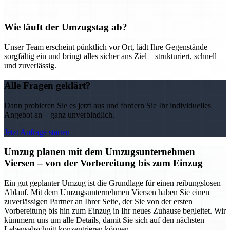
Wie läuft der Umzugstag ab?
Unser Team erscheint pünktlich vor Ort, lädt Ihre Gegenstände
sorgfältig ein und bringt alles sicher ans Ziel – strukturiert, schnell
und zuverlässig.
Alle Fragen geklärt?
Dann probieren Sie es jetzt aus und fordern Sie Ihr individuelles
Angebot an – ganz unverbindlich.
Jetzt Anfrage starten
Umzug planen mit dem Umzugsunternehmen
Viersen – von der Vorbereitung bis zum Einzug
Ein gut geplanter Umzug ist die Grundlage für einen reibungslosen
Ablauf. Mit dem Umzugsunternehmen Viersen haben Sie einen
zuverlässigen Partner an Ihrer Seite, der Sie von der ersten
Vorbereitung bis hin zum Einzug in Ihr neues Zuhause begleitet. Wir
kümmern uns um alle Details, damit Sie sich auf den nächsten
Lebensabschnitt konzentrieren können.