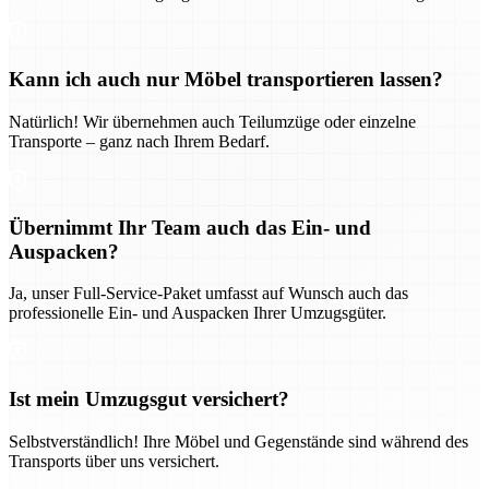
Kann ich auch nur Möbel transportieren lassen?
Natürlich! Wir übernehmen auch Teilumzüge oder einzelne
Transporte – ganz nach Ihrem Bedarf.
Übernimmt Ihr Team auch das Ein- und
Auspacken?
Ja, unser Full-Service-Paket umfasst auf Wunsch auch das
professionelle Ein- und Auspacken Ihrer Umzugsgüter.
Ist mein Umzugsgut versichert?
Selbstverständlich! Ihre Möbel und Gegenstände sind während des
Transports über uns versichert.