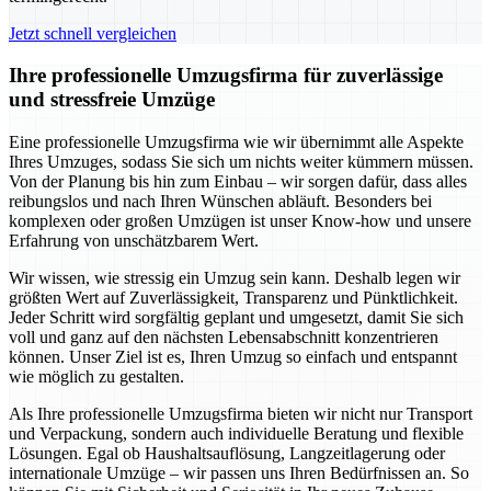
Jetzt schnell vergleichen
Ihre professionelle Umzugsfirma für zuverlässige
und stressfreie Umzüge
Eine professionelle Umzugsfirma wie wir übernimmt alle Aspekte
Ihres Umzuges, sodass Sie sich um nichts weiter kümmern müssen.
Von der Planung bis hin zum Einbau – wir sorgen dafür, dass alles
reibungslos und nach Ihren Wünschen abläuft. Besonders bei
komplexen oder großen Umzügen ist unser Know-how und unsere
Erfahrung von unschätzbarem Wert.
Wir wissen, wie stressig ein Umzug sein kann. Deshalb legen wir
größten Wert auf Zuverlässigkeit, Transparenz und Pünktlichkeit.
Jeder Schritt wird sorgfältig geplant und umgesetzt, damit Sie sich
voll und ganz auf den nächsten Lebensabschnitt konzentrieren
können. Unser Ziel ist es, Ihren Umzug so einfach und entspannt
wie möglich zu gestalten.
Als Ihre professionelle Umzugsfirma bieten wir nicht nur Transport
und Verpackung, sondern auch individuelle Beratung und flexible
Lösungen. Egal ob Haushaltsauflösung, Langzeitlagerung oder
internationale Umzüge – wir passen uns Ihren Bedürfnissen an. So