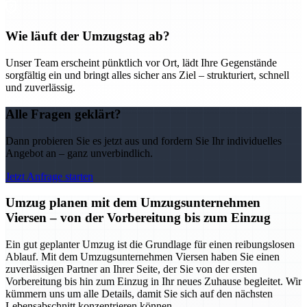
Wie läuft der Umzugstag ab?
Unser Team erscheint pünktlich vor Ort, lädt Ihre Gegenstände
sorgfältig ein und bringt alles sicher ans Ziel – strukturiert, schnell
und zuverlässig.
Alle Fragen geklärt?
Dann probieren Sie es jetzt aus und fordern Sie Ihr individuelles
Angebot an – ganz unverbindlich.
Jetzt Anfrage starten
Umzug planen mit dem Umzugsunternehmen
Viersen – von der Vorbereitung bis zum Einzug
Ein gut geplanter Umzug ist die Grundlage für einen reibungslosen
Ablauf. Mit dem Umzugsunternehmen Viersen haben Sie einen
zuverlässigen Partner an Ihrer Seite, der Sie von der ersten
Vorbereitung bis hin zum Einzug in Ihr neues Zuhause begleitet. Wir
kümmern uns um alle Details, damit Sie sich auf den nächsten
Lebensabschnitt konzentrieren können.