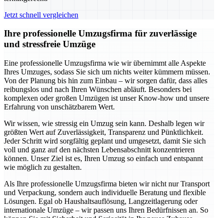
Jetzt schnell vergleichen
Ihre professionelle Umzugsfirma für zuverlässige
und stressfreie Umzüge
Eine professionelle Umzugsfirma wie wir übernimmt alle Aspekte
Ihres Umzuges, sodass Sie sich um nichts weiter kümmern müssen.
Von der Planung bis hin zum Einbau – wir sorgen dafür, dass alles
reibungslos und nach Ihren Wünschen abläuft. Besonders bei
komplexen oder großen Umzügen ist unser Know-how und unsere
Erfahrung von unschätzbarem Wert.
Wir wissen, wie stressig ein Umzug sein kann. Deshalb legen wir
größten Wert auf Zuverlässigkeit, Transparenz und Pünktlichkeit.
Jeder Schritt wird sorgfältig geplant und umgesetzt, damit Sie sich
voll und ganz auf den nächsten Lebensabschnitt konzentrieren
können. Unser Ziel ist es, Ihren Umzug so einfach und entspannt
wie möglich zu gestalten.
Als Ihre professionelle Umzugsfirma bieten wir nicht nur Transport
und Verpackung, sondern auch individuelle Beratung und flexible
Lösungen. Egal ob Haushaltsauflösung, Langzeitlagerung oder
internationale Umzüge – wir passen uns Ihren Bedürfnissen an. So