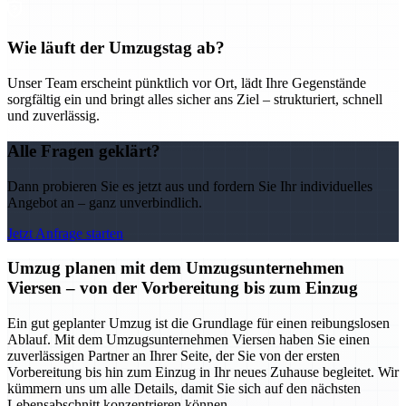
Wie läuft der Umzugstag ab?
Unser Team erscheint pünktlich vor Ort, lädt Ihre Gegenstände
sorgfältig ein und bringt alles sicher ans Ziel – strukturiert, schnell
und zuverlässig.
Alle Fragen geklärt?
Dann probieren Sie es jetzt aus und fordern Sie Ihr individuelles
Angebot an – ganz unverbindlich.
Jetzt Anfrage starten
Umzug planen mit dem Umzugsunternehmen
Viersen – von der Vorbereitung bis zum Einzug
Ein gut geplanter Umzug ist die Grundlage für einen reibungslosen
Ablauf. Mit dem Umzugsunternehmen Viersen haben Sie einen
zuverlässigen Partner an Ihrer Seite, der Sie von der ersten
Vorbereitung bis hin zum Einzug in Ihr neues Zuhause begleitet. Wir
kümmern uns um alle Details, damit Sie sich auf den nächsten
Lebensabschnitt konzentrieren können.