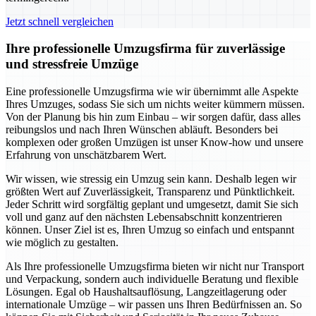
Jetzt schnell vergleichen
Ihre professionelle Umzugsfirma für zuverlässige
und stressfreie Umzüge
Eine professionelle Umzugsfirma wie wir übernimmt alle Aspekte
Ihres Umzuges, sodass Sie sich um nichts weiter kümmern müssen.
Von der Planung bis hin zum Einbau – wir sorgen dafür, dass alles
reibungslos und nach Ihren Wünschen abläuft. Besonders bei
komplexen oder großen Umzügen ist unser Know-how und unsere
Erfahrung von unschätzbarem Wert.
Wir wissen, wie stressig ein Umzug sein kann. Deshalb legen wir
größten Wert auf Zuverlässigkeit, Transparenz und Pünktlichkeit.
Jeder Schritt wird sorgfältig geplant und umgesetzt, damit Sie sich
voll und ganz auf den nächsten Lebensabschnitt konzentrieren
können. Unser Ziel ist es, Ihren Umzug so einfach und entspannt
wie möglich zu gestalten.
Als Ihre professionelle Umzugsfirma bieten wir nicht nur Transport
und Verpackung, sondern auch individuelle Beratung und flexible
Lösungen. Egal ob Haushaltsauflösung, Langzeitlagerung oder
internationale Umzüge – wir passen uns Ihren Bedürfnissen an. So