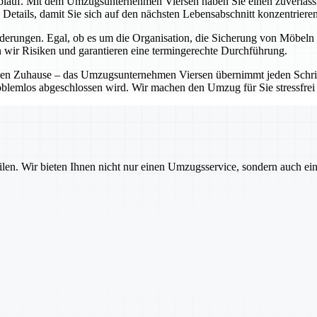
blauf. Mit dem Umzugsunternehmen Viersen haben Sie einen zuverlässigen
Details, damit Sie sich auf den nächsten Lebensabschnitt konzentriere
rungen. Egal, ob es um die Organisation, die Sicherung von Möbeln o
 wir Risiken und garantieren eine termingerechte Durchführung.
en Zuhause – das Umzugsunternehmen Viersen übernimmt jeden Schritt 
oblemlos abgeschlossen wird. Wir machen den Umzug für Sie stressfrei 
ilen. Wir bieten Ihnen nicht nur einen Umzugsservice, sondern auch ei