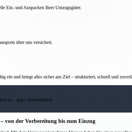
nelle Ein- und Auspacken Ihrer Umzugsgüter.
nsports über uns versichert.
g ein und bringt alles sicher ans Ziel – strukturiert, schnell und zuverl
ebot an – ganz unverbindlich.
 von der Vorbereitung bis zum Einzug