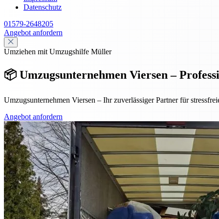
Datenschutz
01579-2648205
Angebot anfordern
Umziehen mit Umzugshilfe Müller
📦 Umzugsunternehmen Viersen – Profession
Umzugsunternehmen Viersen – Ihr zuverlässiger Partner für stressfre
Angebot anfordern