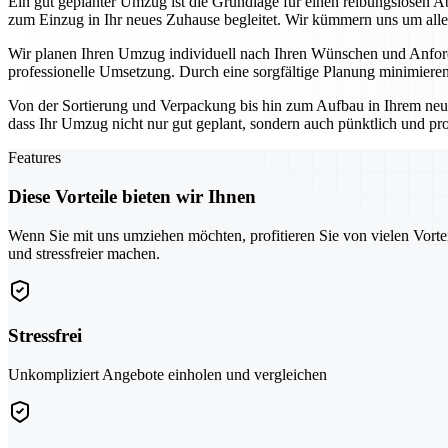
Ein gut geplanter Umzug ist die Grundlage für einen reibungslosen A
zum Einzug in Ihr neues Zuhause begleitet. Wir kümmern uns um alle 
Wir planen Ihren Umzug individuell nach Ihren Wünschen und Anforde
professionelle Umsetzung. Durch eine sorgfältige Planung minimieren
Von der Sortierung und Verpackung bis hin zum Aufbau in Ihrem neu
dass Ihr Umzug nicht nur gut geplant, sondern auch pünktlich und pr
Features
Diese Vorteile bieten wir Ihnen
Wenn Sie mit uns umziehen möchten, profitieren Sie von vielen Vorte
und stressfreier machen.
Stressfrei
Unkompliziert Angebote einholen und vergleichen