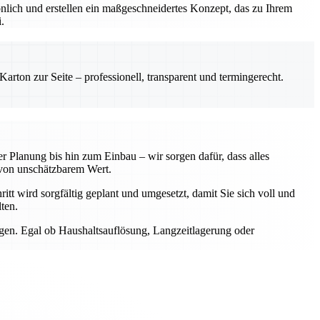
önlich und erstellen ein maßgeschneidertes Konzept, das zu Ihrem
.
rton zur Seite – professionell, transparent und termingerecht.
 Planung bis hin zum Einbau – wir sorgen dafür, dass alles
von unschätzbarem Wert.
itt wird sorgfältig geplant und umgesetzt, damit Sie sich voll und
ten.
ngen. Egal ob Haushaltsauflösung, Langzeitlagerung oder