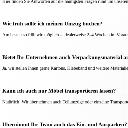
Hier finden Sie Antworten auf die häufigsten Fragen rund um unseren
Wie früh sollte ich meinen Umzug buchen?
Am besten so früh wie möglich – idealerweise 2–4 Wochen im Voraus
Bietet Ihr Unternehmen auch Verpackungsmaterial a
Ja, wir stellen Ihnen gerne Kartons, Klebeband und weitere Material
Kann ich auch nur Möbel transportieren lassen?
Natürlich! Wir übernehmen auch Teilumzüge oder einzelne Transport
Übernimmt Ihr Team auch das Ein- und Auspacken?