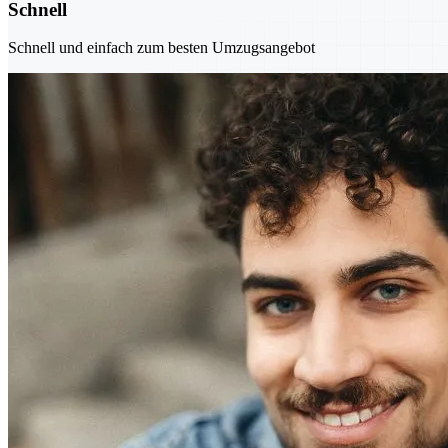
Schnell
Schnell und einfach zum besten Umzugsangebot