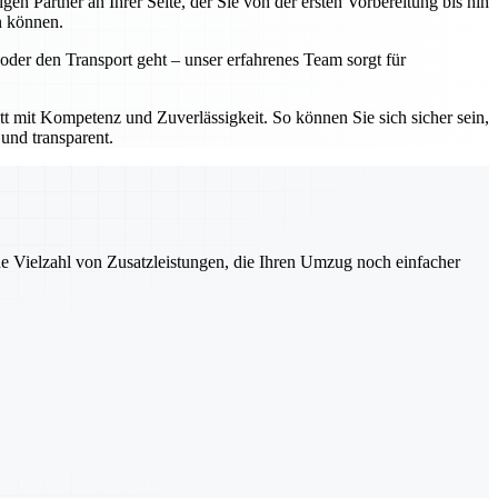
 Partner an Ihrer Seite, der Sie von der ersten Vorbereitung bis hin
n können.
der den Transport geht – unser erfahrenes Team sorgt für
mit Kompetenz und Zuverlässigkeit. So können Sie sich sicher sein,
und transparent.
ne Vielzahl von Zusatzleistungen, die Ihren Umzug noch einfacher