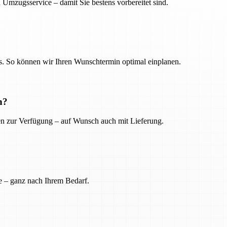
 Umzugsservice – damit Sie bestens vorbereitet sind.
. So können wir Ihren Wunschtermin optimal einplanen.
n?
ien zur Verfügung – auf Wunsch auch mit Lieferung.
e – ganz nach Ihrem Bedarf.