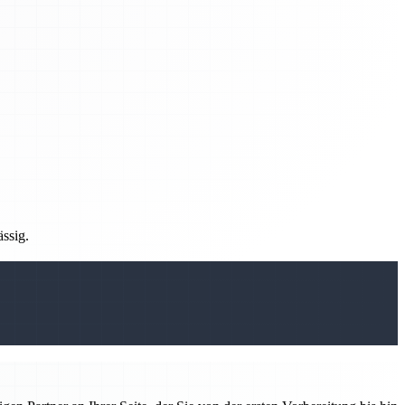
ässig.