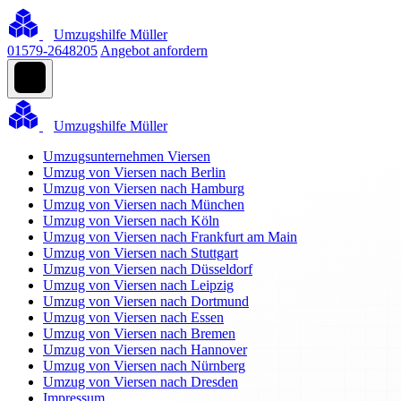
Umzugshilfe Müller
01579-2648205
Angebot anfordern
Umzugshilfe Müller
Umzugsunternehmen Viersen
Umzug von Viersen nach Berlin
Umzug von Viersen nach Hamburg
Umzug von Viersen nach München
Umzug von Viersen nach Köln
Umzug von Viersen nach Frankfurt am Main
Umzug von Viersen nach Stuttgart
Umzug von Viersen nach Düsseldorf
Umzug von Viersen nach Leipzig
Umzug von Viersen nach Dortmund
Umzug von Viersen nach Essen
Umzug von Viersen nach Bremen
Umzug von Viersen nach Hannover
Umzug von Viersen nach Nürnberg
Umzug von Viersen nach Dresden
Impressum