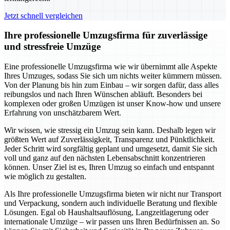
Jetzt schnell vergleichen
Ihre professionelle Umzugsfirma für zuverlässige
und stressfreie Umzüge
Eine professionelle Umzugsfirma wie wir übernimmt alle Aspekte
Ihres Umzuges, sodass Sie sich um nichts weiter kümmern müssen.
Von der Planung bis hin zum Einbau – wir sorgen dafür, dass alles
reibungslos und nach Ihren Wünschen abläuft. Besonders bei
komplexen oder großen Umzügen ist unser Know-how und unsere
Erfahrung von unschätzbarem Wert.
Wir wissen, wie stressig ein Umzug sein kann. Deshalb legen wir
größten Wert auf Zuverlässigkeit, Transparenz und Pünktlichkeit.
Jeder Schritt wird sorgfältig geplant und umgesetzt, damit Sie sich
voll und ganz auf den nächsten Lebensabschnitt konzentrieren
können. Unser Ziel ist es, Ihren Umzug so einfach und entspannt
wie möglich zu gestalten.
Als Ihre professionelle Umzugsfirma bieten wir nicht nur Transport
und Verpackung, sondern auch individuelle Beratung und flexible
Lösungen. Egal ob Haushaltsauflösung, Langzeitlagerung oder
internationale Umzüge – wir passen uns Ihren Bedürfnissen an. So