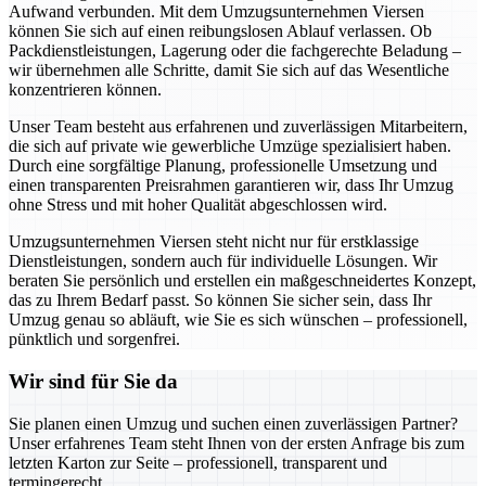
Aufwand verbunden. Mit dem Umzugsunternehmen Viersen
können Sie sich auf einen reibungslosen Ablauf verlassen. Ob
Packdienstleistungen, Lagerung oder die fachgerechte Beladung –
wir übernehmen alle Schritte, damit Sie sich auf das Wesentliche
konzentrieren können.
Unser Team besteht aus erfahrenen und zuverlässigen Mitarbeitern,
die sich auf private wie gewerbliche Umzüge spezialisiert haben.
Durch eine sorgfältige Planung, professionelle Umsetzung und
einen transparenten Preisrahmen garantieren wir, dass Ihr Umzug
ohne Stress und mit hoher Qualität abgeschlossen wird.
Umzugsunternehmen Viersen steht nicht nur für erstklassige
Dienstleistungen, sondern auch für individuelle Lösungen. Wir
beraten Sie persönlich und erstellen ein maßgeschneidertes Konzept,
das zu Ihrem Bedarf passt. So können Sie sicher sein, dass Ihr
Umzug genau so abläuft, wie Sie es sich wünschen – professionell,
pünktlich und sorgenfrei.
Wir sind für Sie da
Sie planen einen Umzug und suchen einen zuverlässigen Partner?
Unser erfahrenes Team steht Ihnen von der ersten Anfrage bis zum
letzten Karton zur Seite – professionell, transparent und
termingerecht.