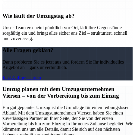
Wie läuft der Umzugstag ab?
Unser Team erscheint pünktlich vor Ort, lädt Ihre Gegenstände
sorgfältig ein und bringt alles sicher ans Ziel – strukturiert, schnell
und zuverlässig.
Alle Fragen geklärt?
Dann probieren Sie es jetzt aus und fordern Sie Ihr individuelles
Angebot an – ganz unverbindlich.
Jetzt Anfrage starten
Umzug planen mit dem Umzugsunternehmen
Viersen – von der Vorbereitung bis zum Einzug
Ein gut geplanter Umzug ist die Grundlage für einen reibungslosen
Ablauf. Mit dem Umzugsunternehmen Viersen haben Sie einen
zuverlässigen Partner an Ihrer Seite, der Sie von der ersten
Vorbereitung bis hin zum Einzug in Ihr neues Zuhause begleitet. Wir
kümmern uns um alle Details, damit Sie sich auf den nächsten
Lebensabschnitt konzentrieren können.