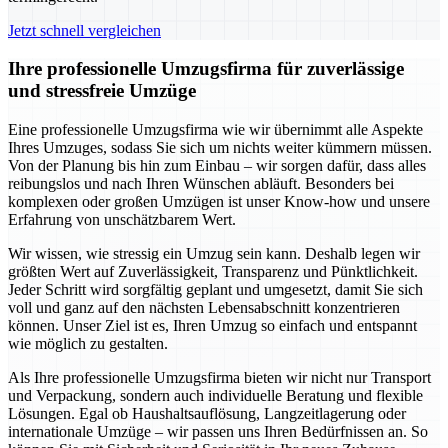
Jetzt schnell vergleichen
Ihre professionelle Umzugsfirma für zuverlässige
und stressfreie Umzüge
Eine professionelle Umzugsfirma wie wir übernimmt alle Aspekte
Ihres Umzuges, sodass Sie sich um nichts weiter kümmern müssen.
Von der Planung bis hin zum Einbau – wir sorgen dafür, dass alles
reibungslos und nach Ihren Wünschen abläuft. Besonders bei
komplexen oder großen Umzügen ist unser Know-how und unsere
Erfahrung von unschätzbarem Wert.
Wir wissen, wie stressig ein Umzug sein kann. Deshalb legen wir
größten Wert auf Zuverlässigkeit, Transparenz und Pünktlichkeit.
Jeder Schritt wird sorgfältig geplant und umgesetzt, damit Sie sich
voll und ganz auf den nächsten Lebensabschnitt konzentrieren
können. Unser Ziel ist es, Ihren Umzug so einfach und entspannt
wie möglich zu gestalten.
Als Ihre professionelle Umzugsfirma bieten wir nicht nur Transport
und Verpackung, sondern auch individuelle Beratung und flexible
Lösungen. Egal ob Haushaltsauflösung, Langzeitlagerung oder
internationale Umzüge – wir passen uns Ihren Bedürfnissen an. So