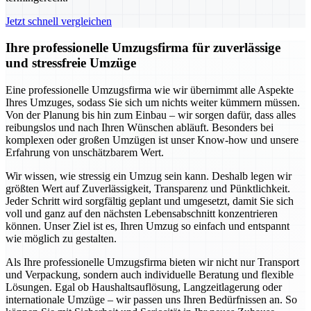
Jetzt schnell vergleichen
Ihre professionelle Umzugsfirma für zuverlässige
und stressfreie Umzüge
Eine professionelle Umzugsfirma wie wir übernimmt alle Aspekte
Ihres Umzuges, sodass Sie sich um nichts weiter kümmern müssen.
Von der Planung bis hin zum Einbau – wir sorgen dafür, dass alles
reibungslos und nach Ihren Wünschen abläuft. Besonders bei
komplexen oder großen Umzügen ist unser Know-how und unsere
Erfahrung von unschätzbarem Wert.
Wir wissen, wie stressig ein Umzug sein kann. Deshalb legen wir
größten Wert auf Zuverlässigkeit, Transparenz und Pünktlichkeit.
Jeder Schritt wird sorgfältig geplant und umgesetzt, damit Sie sich
voll und ganz auf den nächsten Lebensabschnitt konzentrieren
können. Unser Ziel ist es, Ihren Umzug so einfach und entspannt
wie möglich zu gestalten.
Als Ihre professionelle Umzugsfirma bieten wir nicht nur Transport
und Verpackung, sondern auch individuelle Beratung und flexible
Lösungen. Egal ob Haushaltsauflösung, Langzeitlagerung oder
internationale Umzüge – wir passen uns Ihren Bedürfnissen an. So