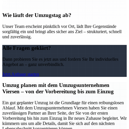
Wie läuft der Umzugstag ab?
Unser Team erscheint pünktlich vor Ort, lädt Ihre Gegenstände
sorgfältig ein und bringt alles sicher ans Ziel – strukturiert, schnell
und zuverlässig.
Alle Fragen geklärt?
Dann probieren Sie es jetzt aus und fordern Sie Ihr individuelles
Angebot an – ganz unverbindlich.
Jetzt Anfrage starten
Umzug planen mit dem Umzugsunternehmen
Viersen – von der Vorbereitung bis zum Einzug
Ein gut geplanter Umzug ist die Grundlage für einen reibungslosen
Ablauf. Mit dem Umzugsunternehmen Viersen haben Sie einen
zuverlässigen Partner an Ihrer Seite, der Sie von der ersten
Vorbereitung bis hin zum Einzug in Ihr neues Zuhause begleitet. Wir
kümmern uns um alle Details, damit Sie sich auf den nächsten
Lebensabschnitt konzentrieren können.