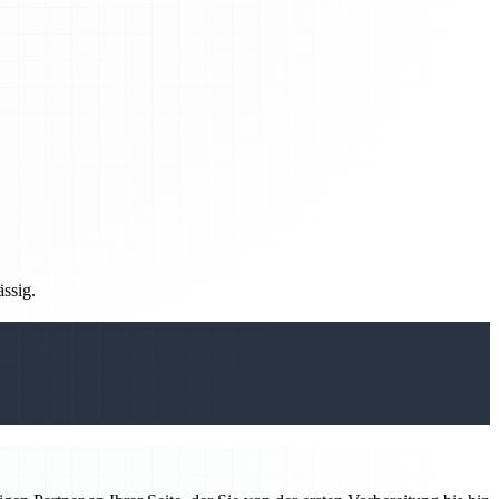
ässig.