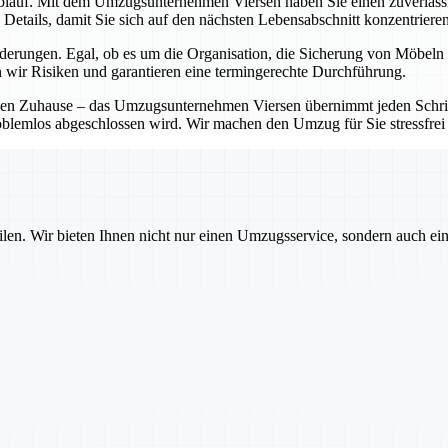
blauf. Mit dem Umzugsunternehmen Viersen haben Sie einen zuverlässigen
Details, damit Sie sich auf den nächsten Lebensabschnitt konzentriere
rungen. Egal, ob es um die Organisation, die Sicherung von Möbeln o
 wir Risiken und garantieren eine termingerechte Durchführung.
en Zuhause – das Umzugsunternehmen Viersen übernimmt jeden Schritt 
oblemlos abgeschlossen wird. Wir machen den Umzug für Sie stressfrei 
ilen. Wir bieten Ihnen nicht nur einen Umzugsservice, sondern auch ei