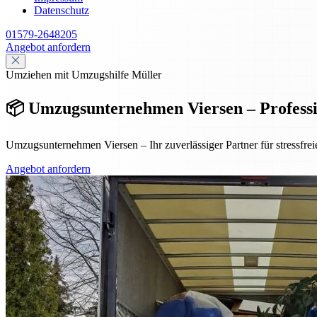
Datenschutz
01579-2648205
Angebot anfordern
Umziehen mit Umzugshilfe Müller
📦 Umzugsunternehmen Viersen – Profession
Umzugsunternehmen Viersen – Ihr zuverlässiger Partner für stressfre
Angebot anfordern