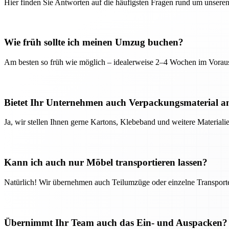
Hier finden Sie Antworten auf die häufigsten Fragen rund um unseren
Wie früh sollte ich meinen Umzug buchen?
Am besten so früh wie möglich – idealerweise 2–4 Wochen im Voraus
Bietet Ihr Unternehmen auch Verpackungsmaterial a
Ja, wir stellen Ihnen gerne Kartons, Klebeband und weitere Material
Kann ich auch nur Möbel transportieren lassen?
Natürlich! Wir übernehmen auch Teilumzüge oder einzelne Transport
Übernimmt Ihr Team auch das Ein- und Auspacken?