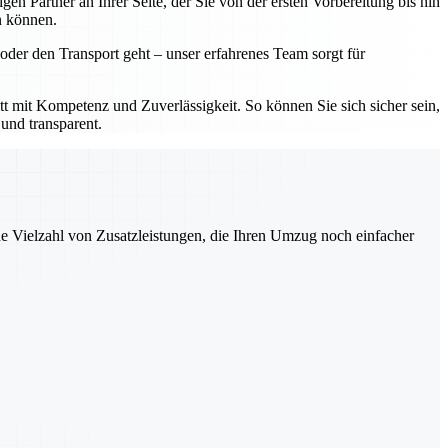
 Partner an Ihrer Seite, der Sie von der ersten Vorbereitung bis hin
n können.
der den Transport geht – unser erfahrenes Team sorgt für
mit Kompetenz und Zuverlässigkeit. So können Sie sich sicher sein,
und transparent.
ne Vielzahl von Zusatzleistungen, die Ihren Umzug noch einfacher