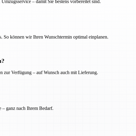
 Umzugsservice – damit Sie bestens vorbereitet sind.
. So können wir Ihren Wunschtermin optimal einplanen.
n?
ien zur Verfügung – auf Wunsch auch mit Lieferung.
e – ganz nach Ihrem Bedarf.