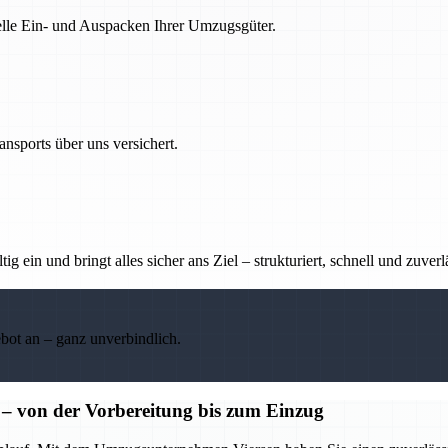
nelle Ein- und Auspacken Ihrer Umzugsgüter.
nsports über uns versichert.
g ein und bringt alles sicher ans Ziel – strukturiert, schnell und zuverl
ebot an – ganz unverbindlich.
 von der Vorbereitung bis zum Einzug