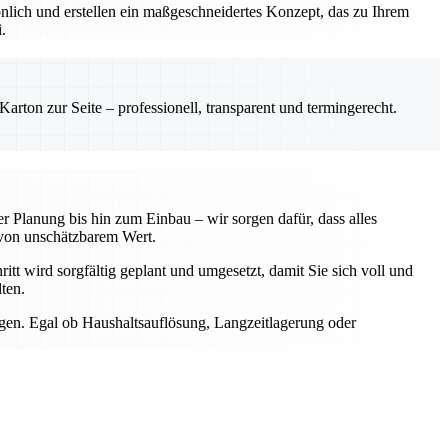
önlich und erstellen ein maßgeschneidertes Konzept, das zu Ihrem
.
rton zur Seite – professionell, transparent und termingerecht.
 Planung bis hin zum Einbau – wir sorgen dafür, dass alles
von unschätzbarem Wert.
itt wird sorgfältig geplant und umgesetzt, damit Sie sich voll und
ten.
ngen. Egal ob Haushaltsauflösung, Langzeitlagerung oder