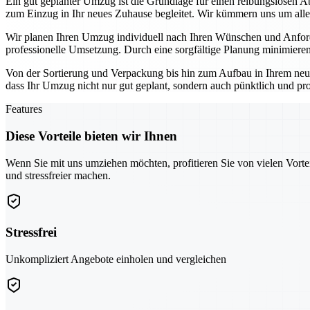
Ein gut geplanter Umzug ist die Grundlage für einen reibungslosen A
zum Einzug in Ihr neues Zuhause begleitet. Wir kümmern uns um alle 
Wir planen Ihren Umzug individuell nach Ihren Wünschen und Anforde
professionelle Umsetzung. Durch eine sorgfältige Planung minimieren
Von der Sortierung und Verpackung bis hin zum Aufbau in Ihrem neu
dass Ihr Umzug nicht nur gut geplant, sondern auch pünktlich und pr
Features
Diese Vorteile bieten wir Ihnen
Wenn Sie mit uns umziehen möchten, profitieren Sie von vielen Vorte
und stressfreier machen.
Stressfrei
Unkompliziert Angebote einholen und vergleichen