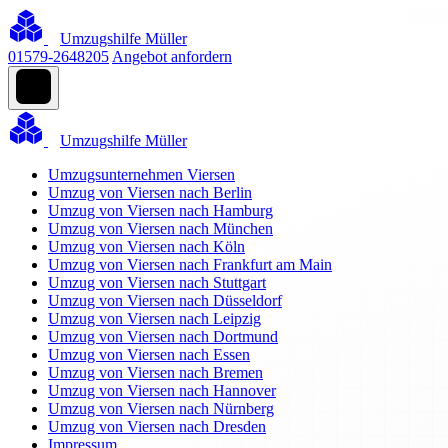
Umzugshilfe Müller
01579-2648205
Angebot anfordern
Umzugshilfe Müller
Umzugsunternehmen Viersen
Umzug von Viersen nach Berlin
Umzug von Viersen nach Hamburg
Umzug von Viersen nach München
Umzug von Viersen nach Köln
Umzug von Viersen nach Frankfurt am Main
Umzug von Viersen nach Stuttgart
Umzug von Viersen nach Düsseldorf
Umzug von Viersen nach Leipzig
Umzug von Viersen nach Dortmund
Umzug von Viersen nach Essen
Umzug von Viersen nach Bremen
Umzug von Viersen nach Hannover
Umzug von Viersen nach Nürnberg
Umzug von Viersen nach Dresden
Impressum