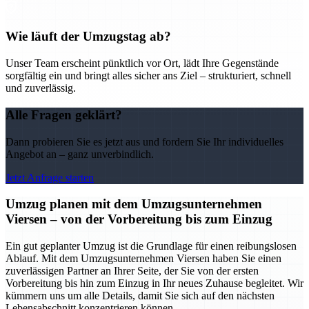
Wie läuft der Umzugstag ab?
Unser Team erscheint pünktlich vor Ort, lädt Ihre Gegenstände
sorgfältig ein und bringt alles sicher ans Ziel – strukturiert, schnell
und zuverlässig.
Alle Fragen geklärt?
Dann probieren Sie es jetzt aus und fordern Sie Ihr individuelles
Angebot an – ganz unverbindlich.
Jetzt Anfrage starten
Umzug planen mit dem Umzugsunternehmen
Viersen – von der Vorbereitung bis zum Einzug
Ein gut geplanter Umzug ist die Grundlage für einen reibungslosen
Ablauf. Mit dem Umzugsunternehmen Viersen haben Sie einen
zuverlässigen Partner an Ihrer Seite, der Sie von der ersten
Vorbereitung bis hin zum Einzug in Ihr neues Zuhause begleitet. Wir
kümmern uns um alle Details, damit Sie sich auf den nächsten
Lebensabschnitt konzentrieren können.