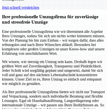
Jetzt schnell vergleichen
Ihre professionelle Umzugsfirma für zuverlässige
und stressfreie Umzüge
Eine professionelle Umzugsfirma wie wir übernimmt alle Aspekte
Ihres Umzuges, sodass Sie sich um nichts weiter kümmern müssen.
Von der Planung bis hin zum Einbau – wir sorgen dafür, dass alles
reibungslos und nach Ihren Wünschen abläuft. Besonders bei
komplexen oder großen Umzügen ist unser Know-how und unsere
Erfahrung von unschätzbarem Wert.
Wir wissen, wie stressig ein Umzug sein kann. Deshalb legen wir
größten Wert auf Zuverlässigkeit, Transparenz und Pünktlichkeit.
Jeder Schritt wird sorgfältig geplant und umgesetzt, damit Sie sich
voll und ganz auf den nächsten Lebensabschnitt konzentrieren
können. Unser Ziel ist es, Ihren Umzug so einfach und entspannt
wie möglich zu gestalten.
Als Ihre professionelle Umzugsfirma bieten wir nicht nur Transport
und Verpackung, sondern auch individuelle Beratung und flexible
Lösungen. Egal ob Haushaltsauflösung, Langzeitlagerung oder
internationale Umzüge – wir passen uns Ihren Bedürfnissen an. So